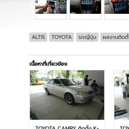
ALTIS
TOYOTA
รถญี่ปุ่น
ผลงานติดตั
เนื้อหาที่เกี่ยวข้อง
TOYOTA CAMRY ติดตั้ง K-
TOY