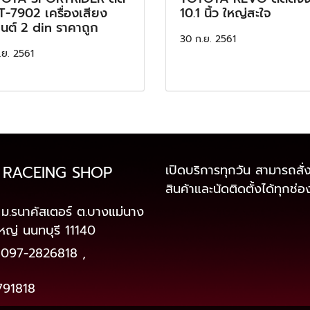
 T-7902 เครื่องเสียง
10.1 นิ้ว ใหญ่สะใจ
นต์ 2 din ราคาถูก
30 ก.ย. 2561
.ย. 2561
เปิดบริการทุกวัน สามารถสั่ง
 RACEING SHOP
สินค้าและนัดติดตั้งได้ทุกช่
ม.รนาคัสเตอร์ ต.บางแม่นาง
หญ่ นนทบุรี 11140
097-2826818
,
791818