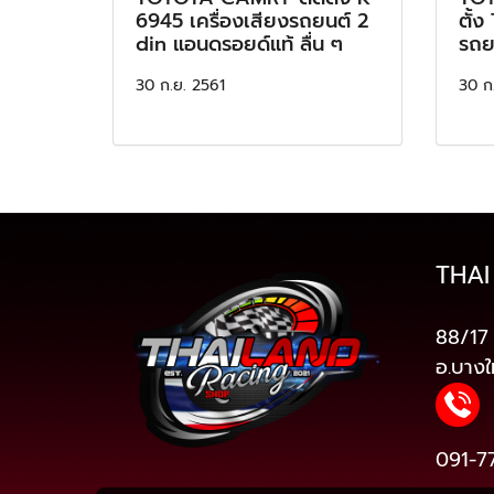
6945 เครื่องเสียงรถยนต์ 2
ตั้ง
din แอนดรอยด์แท้ ลื่น ๆ
รถย
30 ก.ย. 2561
30 ก
THAI
88/17 
อ.บางใ
091-7