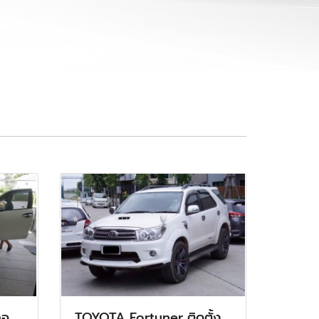
จอ
TOYOTA Fortuner ติดตั้ง