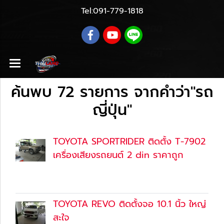
Tel:
091-779-1818
ค้นพบ 72 รายการ จากคำว่า"รถ
ญี่ปุ่น"
TOYOTA SPORTRIDER ติดตั้ง T-7902
เครื่องเสียงรถยนต์ 2 din ราคาถูก
30 ก.ย. 2561
(Content)
TOYOTA REVO ติดตั้งจอ 10.1 นิ้ว ใหญ่
สะใจ