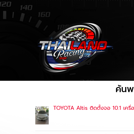
ค้นพ
TOYOTA Altis ติดตั้งจอ 10.1 เครื
30 ก.ย. 2561
(Content)