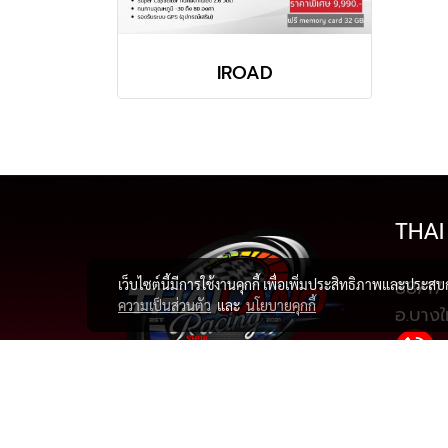
IROAD
THAI
88/17 
เว็บไซต์นี้มีการใช้งานคุกกี้ เพื่อเพิ่มประสิทธิภาพและประส
ความเป็นส่วนตัว
และ
นโยบายคุกกี้
อ.บางใ
091-7