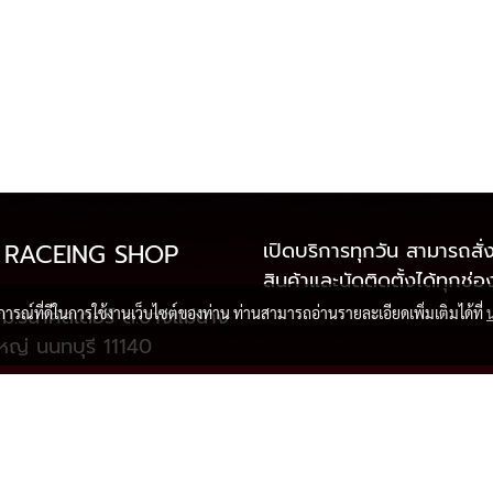
เปิดบริการทุกวัน สามารถสั่ง
 RACEING SHOP
สินค้าและนัดติดตั้งได้ทุกช่
ม.รนาคัสเตอร์ ต.บางแม่นาง
บการณ์ที่ดีในการใช้งานเว็บไซต์ของท่าน ท่านสามารถอ่านรายละเอียดเพิ่มเติมได้ที่
หญ่ นนทบุรี 11140
097-2826818
,
791818