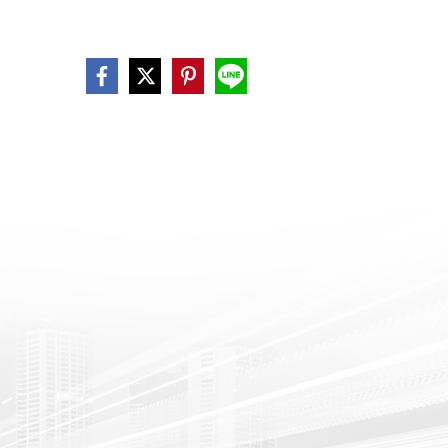
Share