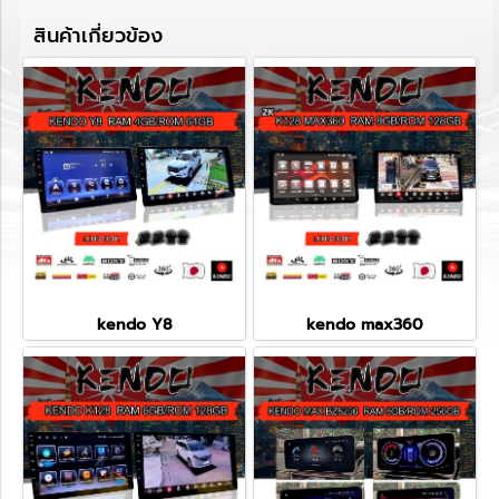
สินค้าเกี่ยวข้อง
kendo Y8
kendo max360