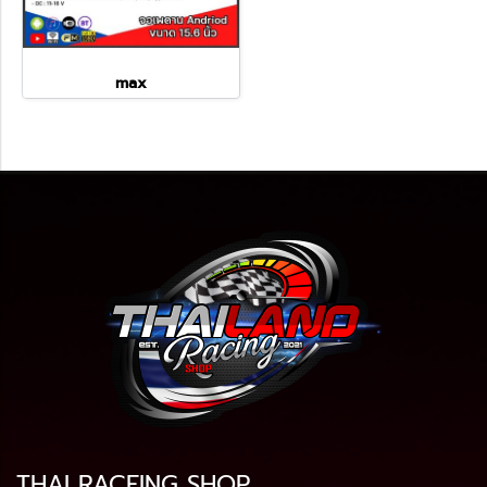
max
THAI RACEING SHOP