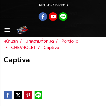
Tel:
091-779-1818
หน้าแรก
บทความทั้งหมด
Portfolio
CHEVROLET
Captiva
Captiva
Last updated: 16 พ.ย. 2565
|
615 จำนวนผู้เข้าชม
|