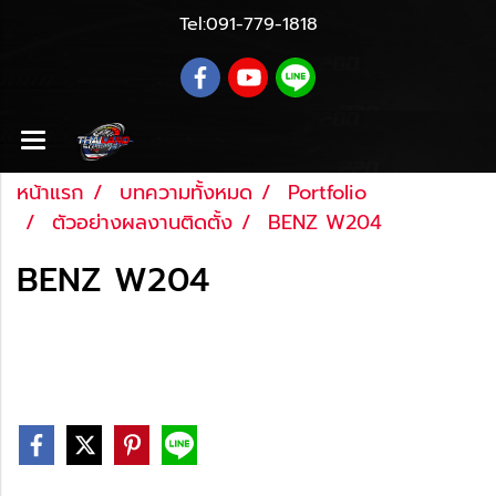
Tel:
091-779-1818
หน้าแรก
บทความทั้งหมด
Portfolio
ตัวอย่างผลงานติดตั้ง
BENZ W204
BENZ W204
Last updated: 16 พ.ย. 2565
|
659 จำนวนผู้เข้าชม
|