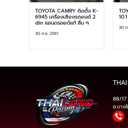
TOYOTA CAMRY ติดตั้ง K-
TOY
6945 เครื่องเสียงรถยนต์ 2
10.1
din แอนดรอยด์แท้ ลื่น ๆ
30 ก
30 ก.ย. 2561
THAI
88/17 
อ.บางใ