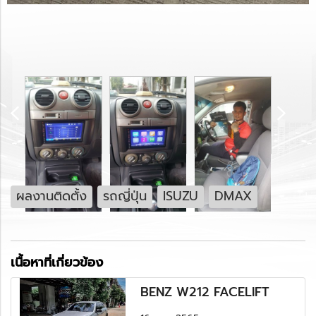
ผลงานติดตั้ง
รถญี่ปุ่น
ISUZU
DMAX
เนื้อหาที่เกี่ยวข้อง
BENZ W212 FACELIFT