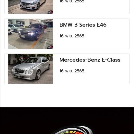
16 พ.ย. 2565
BMW 3 Series E46
16 พ.ย. 2565
Mercedes-Benz E-Class
16 พ.ย. 2565