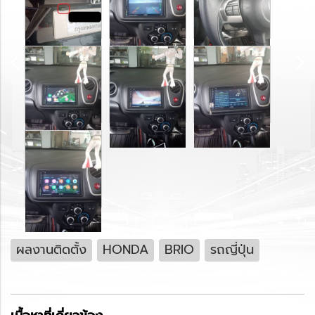
ผลงานติดตั้ง
HONDA
BRIO
รถญี่ปุ่น