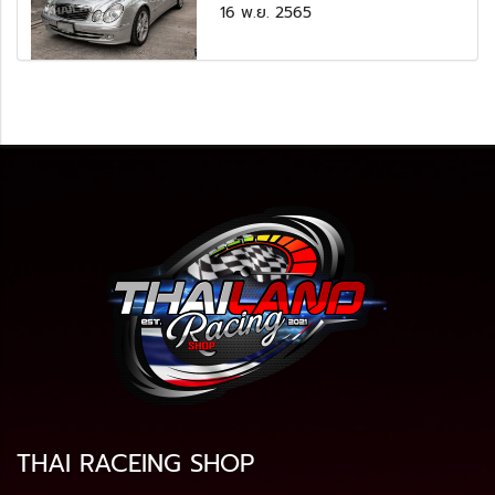
16 พ.ย. 2565
THAI RACEING SHOP