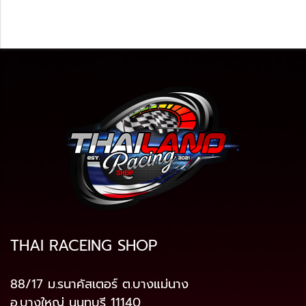
THAI RACEING SHOP
88/17 ม.รนาคัสเตอร์ ต.บางแม่นาง
อ.บางใหญ่ นนทบุรี 11140