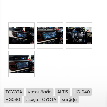
TOYOTA
ผลงานติดตั้ง
ALTIS
HG-040
HG040
ตรงรุ่น TOYOTA
รถญี่ปุ่น