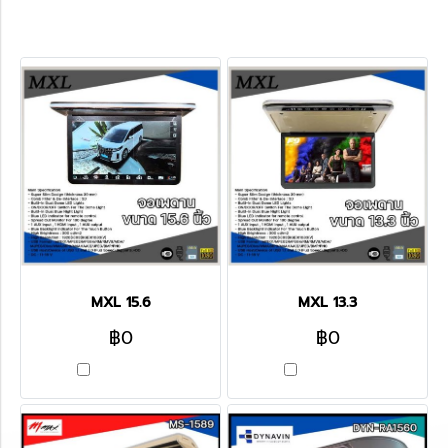
พบสินค้า 4 ชิ้น
MXL 15.6
MXL 13.3
฿0
฿0
เปรียบเทียบ
เปรียบเทียบ