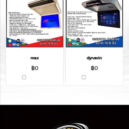
max
dynavin
฿0
฿0
เปรียบเทียบ
เปรียบเทียบ