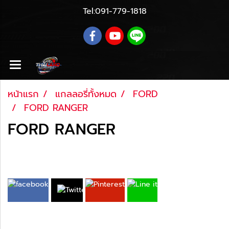
Tel:
091-779-1818
หน้าแรก
แกลลอรี่ทั้งหมด
FORD
FORD RANGER
FORD RANGER
อัพเดทล่าสุด: 16 ก.พ. 2566
RANGER