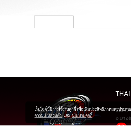
รายละเอียดสินค้า
THAI
88/17 
เว็บไซต์นี้มีการใช้งานคุกกี้ เพื่อเพิ่มประสิทธิภาพและประส
ความเป็นส่วนตัว
และ
นโยบายคุกกี้
อ.บางใ