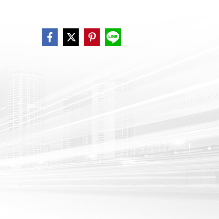
Share