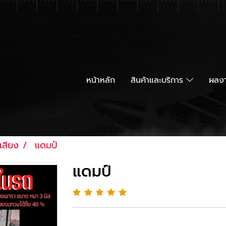
หน้าหลัก
สินค้าและบริการ
ผลงา
เสียง
แดมป์
แดมป์