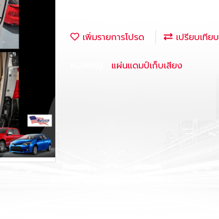
เพิ่มรายการโปรด
เปรียบเทียบ
หมวดหมู่ :
แผ่นแดมป์เก็บเสียง