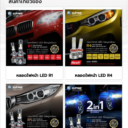
สินค้าเกี่ยวข้อง
หลอดไฟหน้า LED R1
หลอดไฟหน้า LED R4