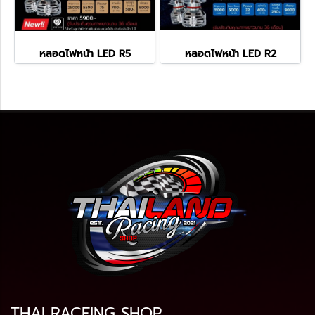
หลอดไฟหน้า LED R5
หลอดไฟหน้า LED R2
THAI RACEING SHOP