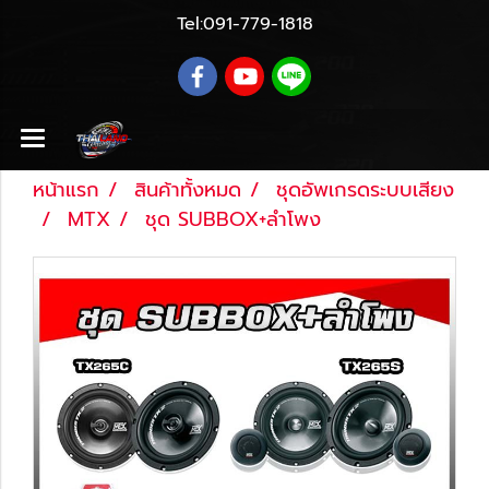
Tel:
091-779-1818
หน้าแรก
สินค้าทั้งหมด
ชุดอัพเกรดระบบเสียง
MTX
ชุด SUBBOX+ลำโพง