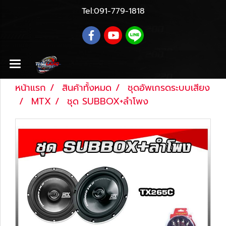
Tel:
091-779-1818
หน้าแรก
สินค้าทั้งหมด
ชุดอัพเกรดระบบเสียง
MTX
ชุด SUBBOX+ลำโพง