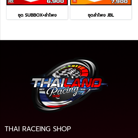
ชุด SUBBOX+ลำโพง
ชุดลำโพง JBL
THAI RACEING SHOP