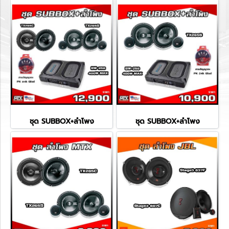
ชุด SUBBOX+ลำโพง
ชุด SUBBOX+ลำโพง