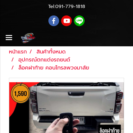
Tel:
091-779-1818
หน้าแรก
สินค้าทั้งหมด
อุปกรณ์ตกแต่งรถยนต์
ล็อคฝาท้าย คอนโทรลพวงมาลัย