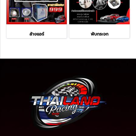
ล้างแอร์
พับกระจก