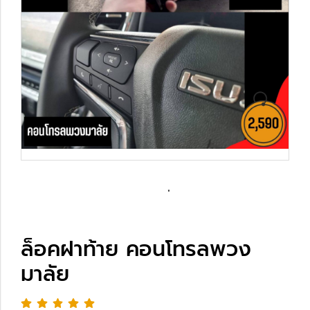
ล็อคฝาท้าย คอนโทรลพวง
มาลัย