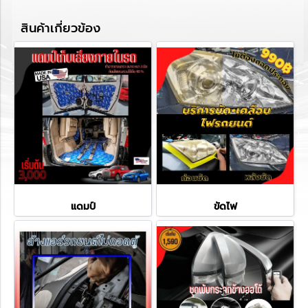
สินค้าเกี่ยวข้อง
แดมป์
ขัดไฟ