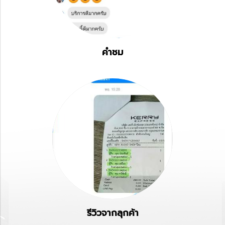
คำชม
รีวิวจากลุกค้า