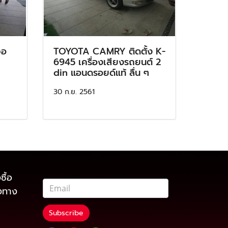
จอ
TOYOTA CAMRY ติดตั้ง K-
6945 เครื่องเสียงรถยนต์ 2
din แอนดรอยด์แท้ ลื่น ๆ
30 ก.ย. 2561
ซื้อ
องทาง
Subscribe