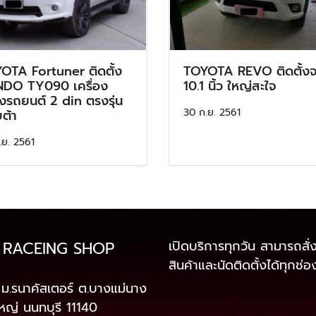
OTA Fortuner ติดตั้ง
TOYOTA REVO ติดตั้ง
DO TY090 เครื่อง
10.1 นิ้ว ใหญ่สะใจ
ยงรถยนต์ 2 din ตรงรุ่น
30 ก.ย. 2561
ต้า
.ย. 2561
เปิดบริการทุกวัน สามารถสั่ง
 RACEING SHOP
สินค้าและนัดติดตั้งได้ทุกช่
ม.รนาคัสเตอร์ ต.บางแม่นาง
หญ่ นนทบุรี 11140