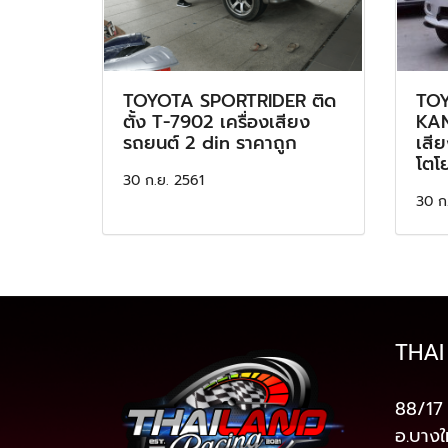
TOYOTA SPORTRIDER ติด
TOY
ตั้ง T-7902 เครื่องเสียง
KAN
รถยนต์ 2 din ราคาถูก
เสี
โตโย
30 ก.ย. 2561
30 ก
THAI
88/17 
อ.บางใ