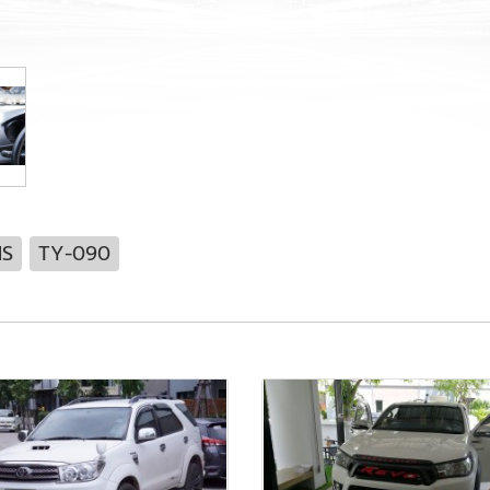
IS
TY-090