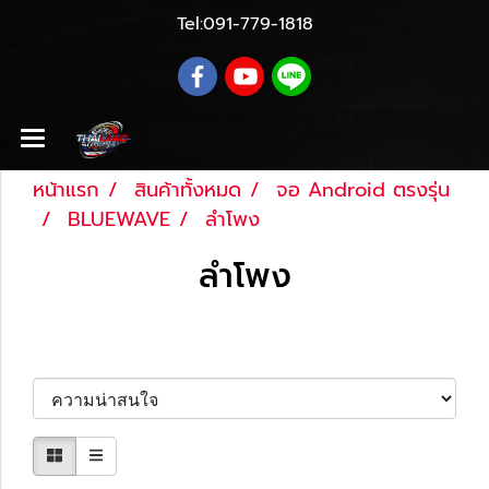
Tel:
091-779-1818
หน้าแรก
สินค้าทั้งหมด
จอ Android ตรงรุ่น
BLUEWAVE
ลำโพง
ลำโพง
เรียงตาม