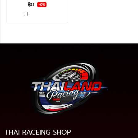
฿0
-0%
เปรียบเทียบ
THAI RACEING SHOP